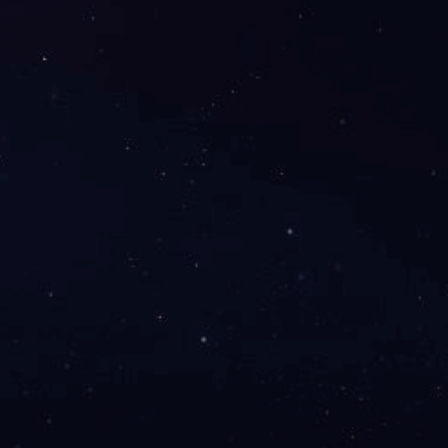
视频 | 协会组团参加第十八届中国工业论坛 7家会员企业荣膺“2025中国精工品牌”
2025-12-22
页
确定
开元体育（中国）
加入我们
（中国） 版权所有 未经授权请勿转载任何图文或建立镜像
Copyright©2018 开元体育-开元体育（中国）