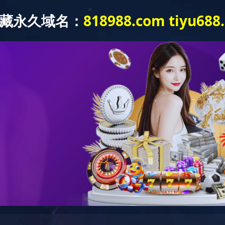
法规
工业文化
工业视频
会员风采
协会月