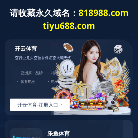
开元体育
开元体育
协会简介
政策法规
质量品牌
当前位置：
开元体育
>
>
质量品牌
开元体育-开元体育（中国）
2024福建企业100强名单发布！
省级政策
发布日期： 2024-11-08
来源：福建日报 福建企联
地方政策
工业文化
11月8日，
2024福建企业100强发布大会召开会上发
布了2024福建企业100强、2024福建制造业企业100强、
工业视频
2024福建服务业企业100强、2024福建战略新兴产业企业
100强。四份名单一起来看——