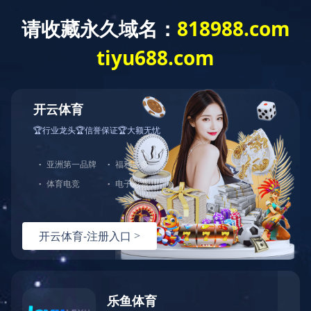
开元体育
开元体育
协会简介
政策法规
开元体育-开元体育（中国）
省级政策
地方政策
工业文化
工业视频
会员风采